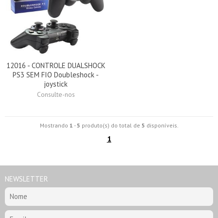
12016 - CONTROLE DUALSHOCK
PS3 SEM FIO Doubleshock -
joystick
Consulte-nos
Mostrando
1
-
5
produto(s) do total de
5
disponíveis.
1
NEWSLETTER