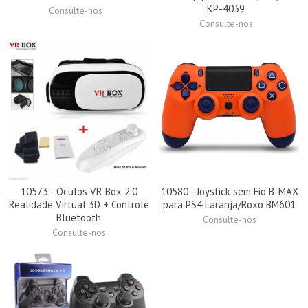
KP-4039
Consulte-nos
Consulte-nos
10573 - Óculos VR Box 2.0
10580 - Joystick sem Fio B-MAX
Realidade Virtual 3D + Controle
para PS4 Laranja/Roxo BM601
Bluetooth
Consulte-nos
Consulte-nos