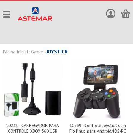
JOYSTICK
Página Inicial
Gamer
:
:
10231 - CARREGADOR PARA
10569 - Controle Joystick sem
CONTROLE XBOX 360 USB
Fio Knup para Android/IOS/PC