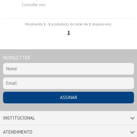
Consulte-nos
Mostrando
1
-
1
produto(s) do total de
1
disponíveis.
1
NEWSLETTER
INSTITUCIONAL
ATENDIMENTO