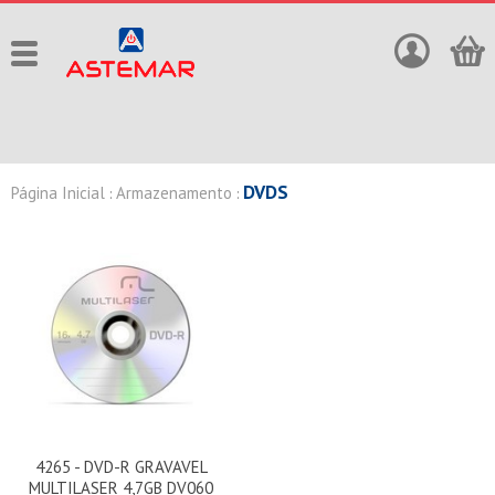
DVDS
Página Inicial
Armazenamento
:
:
4265 - DVD-R GRAVAVEL
MULTILASER 4,7GB DV060