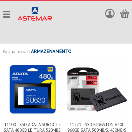
ARMAZENAMENTO
Página Inicial
:
11100 - SSD ADATA SU630 2.5
11571 - SSD KINGSTON A400
SATA 480GB LEITURA 520MBS
960GB SATA 500MB/S, 450MB/S