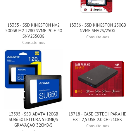
13355 - SSD KINGSTON NV2
13356 - SSD KINGSTON 250GB
500GB M2 2280 NVME PCIE 40
NVME SNV2S/250G
SNV2S500G
Consulte-nos
Consulte-nos
13595 - SSD ADATA 120GB
13718 - CASE C3TECH PARA HD
SUB650 LEITURA 520MB/S
EXT 2,5 USB 2.0 CH-210BK
GRAVAÇÃO 320MB/S
Consulte-nos