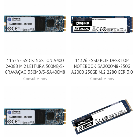
11325 - SSD KINGSTON A400
11326 - SSD PCIE DESKTOP
240GB M.2 LEITURA 500MB/S-
NOTEBOOK SA2000M8-250G
GRAVAÇÃO 350MB/S-SA400M8
A2000 250GB M.2 2280 GER 3.0
Consulte-nos
Consulte-nos