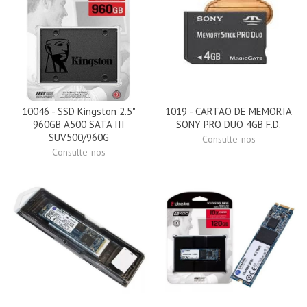
10046 - SSD Kingston 2.5"
1019 - CARTAO DE MEMORIA
960GB A500 SATA III
SONY PRO DUO 4GB F.D.
SUV500/960G
Consulte-nos
Consulte-nos