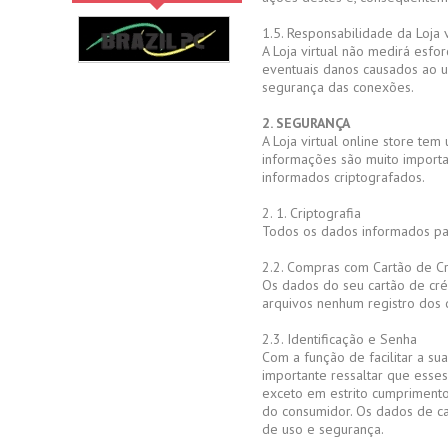
1.5. Responsabilidade da Loja v
A Loja virtual não medirá esfor
eventuais danos causados ao u
segurança das conexões.
2. SEGURANÇA
A Loja virtual online store te
informações são muito importan
informados criptografados.
2. 1. Criptografia
Todos os dados informados par
2.2. Compras com Cartão de Cr
Os dados do seu cartão de créd
arquivos nenhum registro dos 
2.3. Identificação e Senha
Com a função de facilitar a su
importante ressaltar que esses
exceto em estrito cumprimento 
do consumidor. Os dados de c
de uso e segurança.