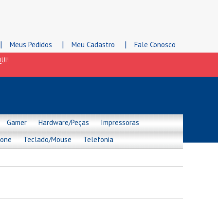
|
|
|
Meus Pedidos
Meu Cadastro
Fale Conosco
UI!
Gamer
Hardware/Peças
Impressoras
hone
Teclado/Mouse
Telefonia