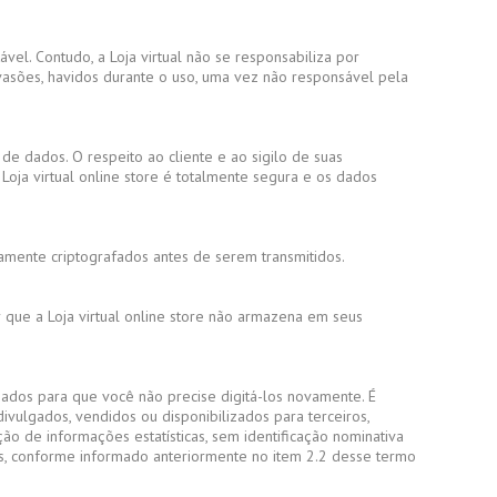
ável. Contudo, a Loja virtual não se responsabiliza por
vasões, havidos durante o uso, uma vez não responsável pela
de dados. O respeito ao cliente e ao sigilo de suas
Loja virtual online store é totalmente segura e os dados
amente criptografados antes de serem transmitidos.
r que a Loja virtual online store não armazena em seus
enados para que você não precise digitá-los novamente. É
ivulgados, vendidos ou disponibilizados para terceiros,
o de informações estatísticas, sem identificação nominativa
, conforme informado anteriormente no item 2.2 desse termo