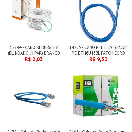
12794 - CABO REDE/SFTV
14255 - CABO REDE CAT.6 1.5M
(BLINDADO)(4 PAR) BRANCO
PC-ETH6U15BL PATCH CORD
R$ 2,03
R$ 9,50
9172 - Cabo de Rede pronto
9193 - Cabo de Rede Furukawa