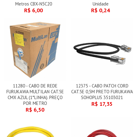
Metros CBX-N5C20
Unidade
R$ 6,00
R$ 0,24
11280 - CABO DE REDE
12375 - CABO PATCH CORD
FURUKAWA MULTILAN CAT.5E
CAT.5E 0,5M PRETO FURUKAWA
CMX AZUL (1°LINHA). PREÇO
SOHOPLUS 35103021
POR METRO
R$ 17,35
R$ 6,50