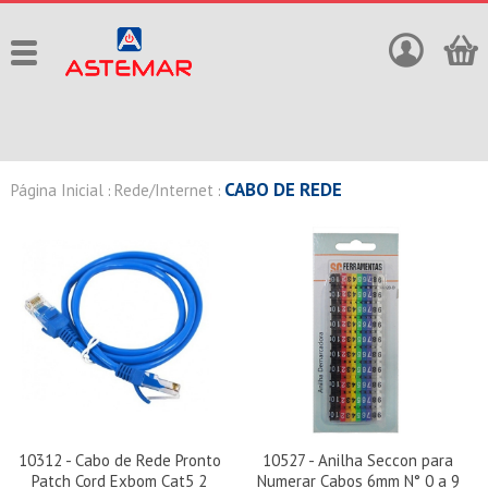
CABO DE REDE
Página Inicial
Rede/Internet
:
:
10312 - Cabo de Rede Pronto
10527 - Anilha Seccon para
Patch Cord Exbom Cat5 2
Numerar Cabos 6mm N° 0 a 9