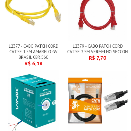
12377 - CABO PATCH CORD
12379 - CABO PATCH CORD
CAT.5E 1,5M AMARELO GV
CAT.5E 2,5M VERMELHO SECCON
BRASIL CBR.560
R$ 7,70
R$ 6,18