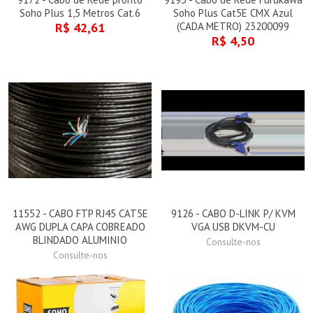
Soho Plus 1,5 Metros Cat.6
Soho Plus Cat5E CMX Azul
R$ 42,61
(CADA METRO) 23200099
R$ 4,50
11552 - CABO FTP RJ45 CAT5E
9126 - CABO D-LINK P/ KVM
AWG DUPLA CAPA COBREADO
VGA USB DKVM-CU
BLINDADO ALUMINIO
Consulte-nos
Consulte-nos