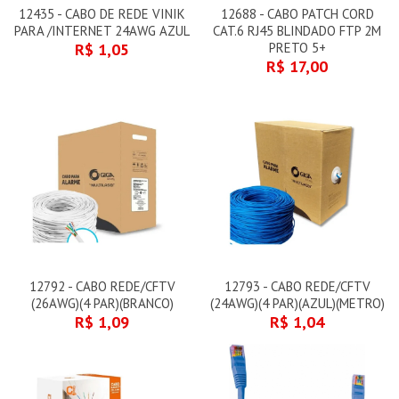
12435 - CABO DE REDE VINIK
12688 - CABO PATCH CORD
PARA /INTERNET 24AWG AZUL
CAT.6 RJ45 BLINDADO FTP 2M
R$ 1,05
PRETO 5+
R$ 17,00
12792 - CABO REDE/CFTV
12793 - CABO REDE/CFTV
(26AWG)(4 PAR)(BRANCO)
(24AWG)(4 PAR)(AZUL)(METRO)
R$ 1,09
R$ 1,04