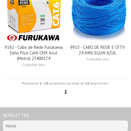
9192 - Cabo de Rede Furukawa
9915 - CABO DE REDE E CFTV
Soho Plus Cat6 CMX Azul
24 AWG ELGIN AZUL
(Metro) 23400174
Consulte-nos
Consulte-nos
Mostrando
1
-
18
produto(s) do total de
18
disponíveis.
1
NEWSLETTER