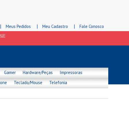
|
|
|
Meus Pedidos
Meu Cadastro
Fale Conosco
UI!
Gamer
Hardware/Peças
Impressoras
hone
Teclado/Mouse
Telefonia