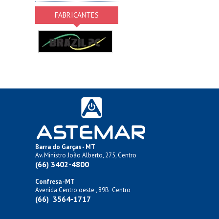
FABRICANTES
Barra do Garças - MT
Av. Ministro João Alberto, 275, Centro
(66) 3402-4800
Confresa -MT
Avenida Centro oeste , 89B Centro
(66) 3564-1717