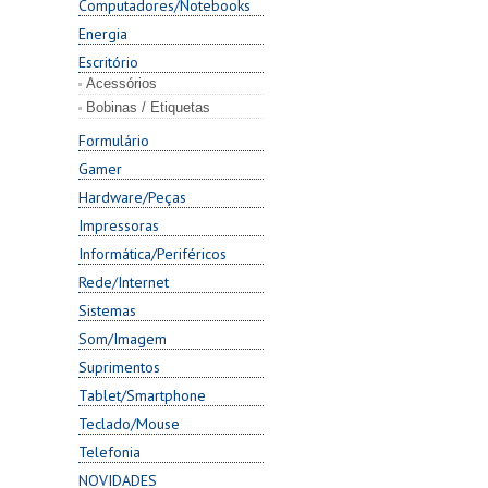
Computadores/Notebooks
Energia
Escritório
Acessórios
Bobinas / Etiquetas
Formulário
Gamer
Hardware/Peças
Impressoras
Informática/Periféricos
Rede/Internet
Sistemas
Som/Imagem
Suprimentos
Tablet/Smartphone
Teclado/Mouse
Telefonia
NOVIDADES