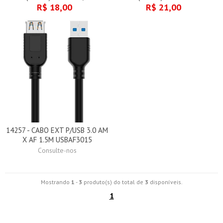
R$ 18,00
R$ 21,00
14257 - CABO EXT P/USB 3.0 AM
X AF 1.5M USBAF3015
Consulte-nos
Mostrando
1
-
3
produto(s) do total de
3
disponíveis.
1