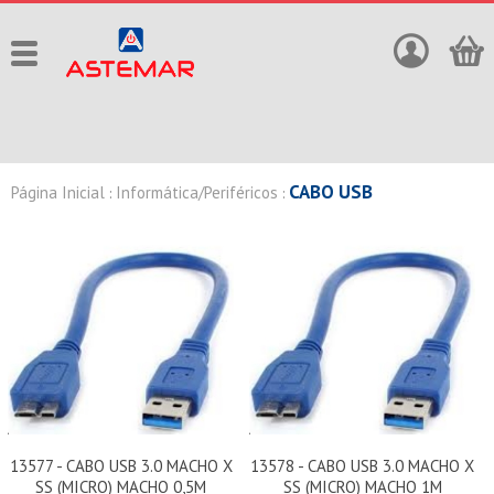
CABO USB
Página Inicial
Informática/Periféricos
:
:
13577 - CABO USB 3.0 MACHO X
13578 - CABO USB 3.0 MACHO X
SS (MICRO) MACHO 0,5M
SS (MICRO) MACHO 1M