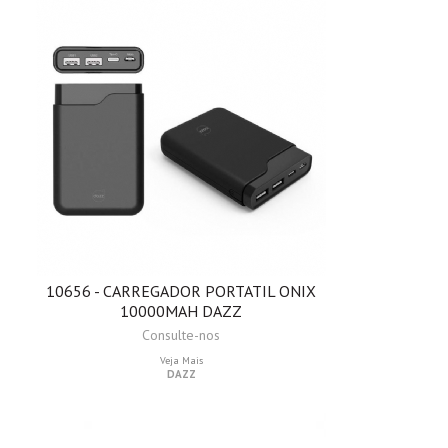
10656 - CARREGADOR PORTATIL ONIX
10000MAH DAZZ
Consulte-nos
Veja Mais
DAZZ