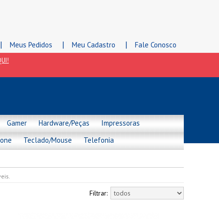
|
|
|
Meus Pedidos
Meu Cadastro
Fale Conosco
UI!
Gamer
Hardware/Peças
Impressoras
hone
Teclado/Mouse
Telefonia
eis.
Filtrar: