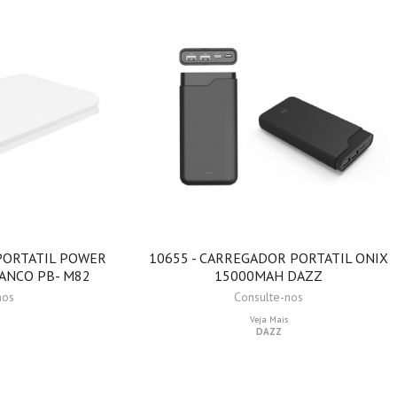
PORTATIL POWER
10655 - CARREGADOR PORTATIL ONIX
ANCO PB- M82
15000MAH DAZZ
nos
Consulte-nos
Veja Mais
DAZZ