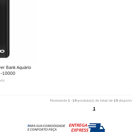
er Bank Aquário
-10000
nos
Mostrando
1
-
10
produto(s) do total de
10
disponív
1