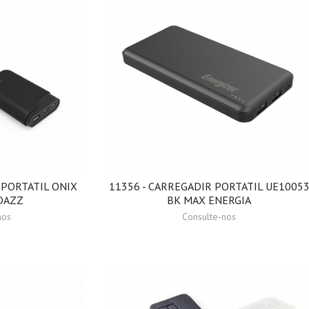
 PORTATIL ONIX
11356 - CARREGADIR PORTATIL UE1005
DAZZ
BK MAX ENERGIA
nos
Consulte-nos