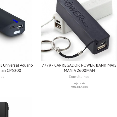
l Universal Aquário
7779 - CARREGADOR POWER BANK MAIS
mah CP5200
MANIA 2600MAH
nos
Consulte-nos
Veja Mais
MULTILASER