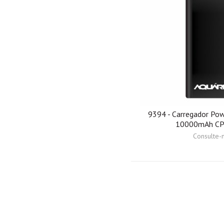
9394 - Carregador Pow
10000mAh CP
Consulte-