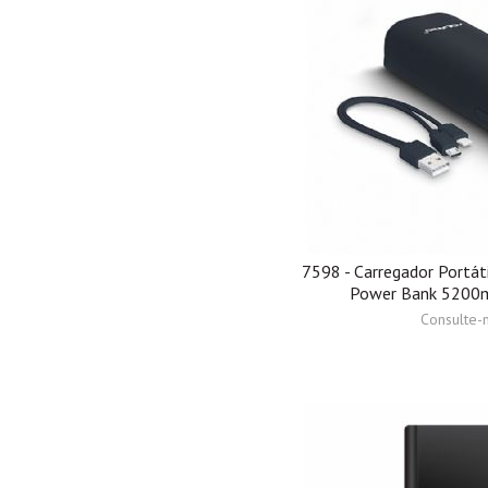
7598 - Carregador Portáti
Power Bank 5200
Consulte-