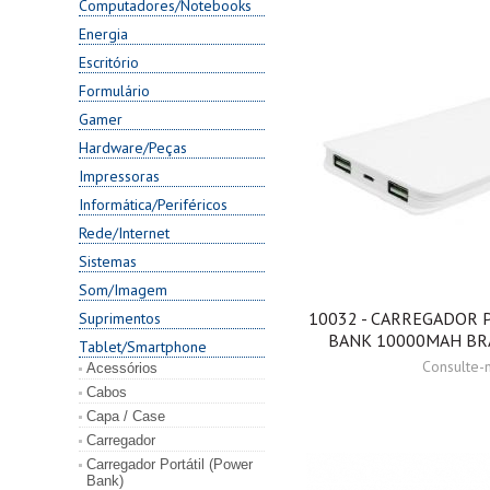
Computadores/Notebooks
Energia
Escritório
Formulário
Gamer
Hardware/Peças
Impressoras
Informática/Periféricos
Rede/Internet
Sistemas
Som/Imagem
10032 - CARREGADOR 
Suprimentos
BANK 10000MAH BR
Tablet/Smartphone
Consulte-
Acessórios
Cabos
Capa / Case
Carregador
Carregador Portátil (Power
Bank)