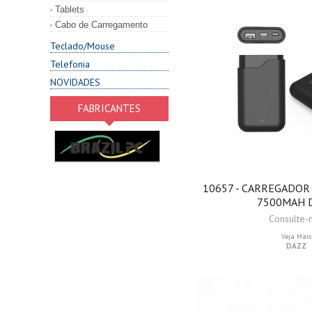
Tablets
Cabo de Carregamento
Teclado/Mouse
Telefonia
NOVIDADES
FABRICANTES
10657 - CARREGADOR
7500MAH 
Consulte-
Veja Mais
DAZZ