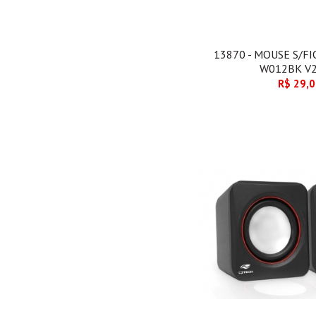
13870 - MOUSE S/F
W012BK V2
R$ 29,