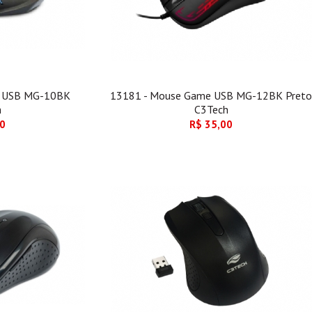
e USB MG-10BK
13181 - Mouse Game USB MG-12BK Preto
h
C3Tech
00
R$ 35,00