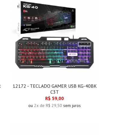
R
12172 - TECLADO GAMER USB KG-40BK
C3T
R$ 59,00
ou
2x de R$ 29,50
sem juros