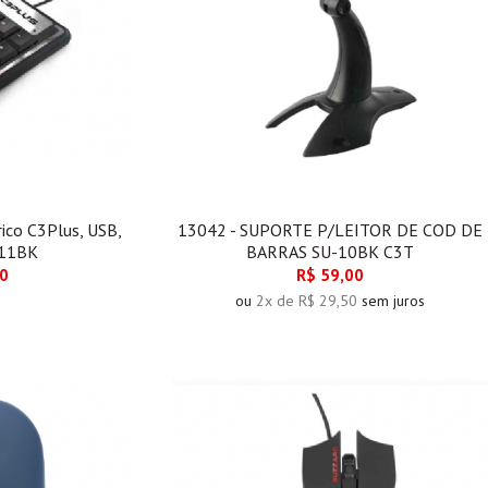
ico C3Plus, USB,
13042 - SUPORTE P/LEITOR DE COD DE
-11BK
BARRAS SU-10BK C3T
00
R$ 59,00
ou
2x de R$ 29,50
sem juros