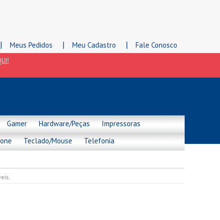
|
|
|
Meus Pedidos
Meu Cadastro
Fale Conosco
UI!
Gamer
Hardware/Peças
Impressoras
hone
Teclado/Mouse
Telefonia
eis.