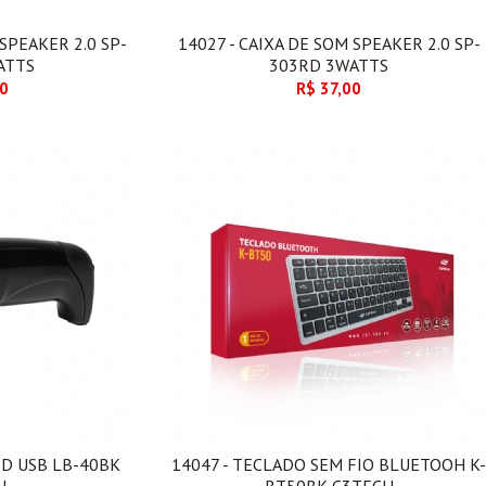
 SPEAKER 2.0 SP-
14027 - CAIXA DE SOM SPEAKER 2.0 SP-
ATTS
303RD 3WATTS
00
R$ 37,00
1D USB LB-40BK
14047 - TECLADO SEM FIO BLUETOOH K-