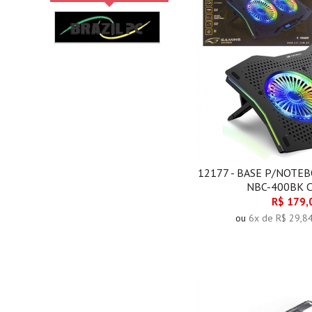
12177 - BASE P/NOTE
NBC-400BK 
R$ 179,
ou
6x de R$ 29,8