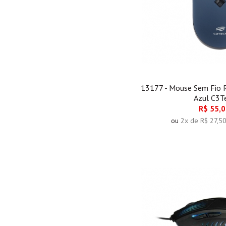
13177 - Mouse Sem Fio
Azul C3T
R$ 55,
ou
2x de R$ 27,5