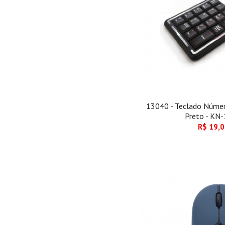
13040 - Teclado Númer
Preto - KN
R$ 19,