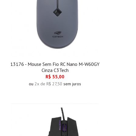
13176 - Mouse Sem Fio RC Nano M-W60GY
Cinza C3Tech
R$ 55,00
ou
2x de R$ 27,50
sem juros