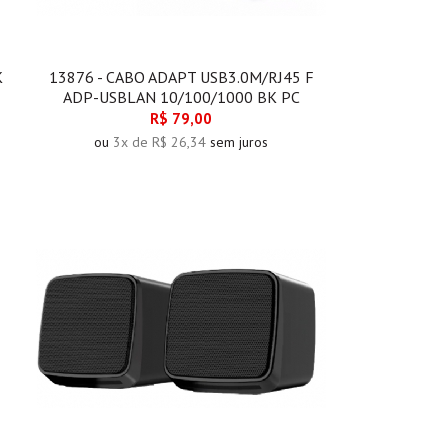
K
13876 - CABO ADAPT USB3.0M/RJ45 F
ADP-USBLAN 10/100/1000 BK PC
R$ 79,00
ou
3x de R$ 26,34
sem juros