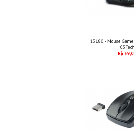
13180 - Mouse Gam
C3Tec
R$ 39,