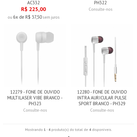
AC332
PH322
R$ 225,00
Consulte-nos
6x de R$ 37,50
ou
sem juros
12279 - FONE DE OUVIDO
12280 - FONE DE OUVIDO
MULTILASER VIBE BRANCO -
INTRA AURICULAR PULSE
PH323
SPORT BRANCO - PH329
Consulte-nos
Consulte-nos
Mostrando
1
-
4
produto(s) do total de
4
disponíveis.