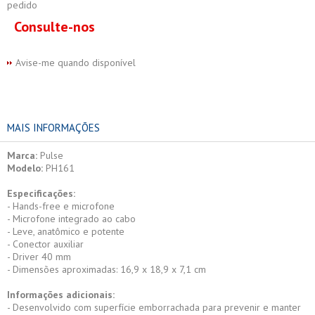
pedido
Consulte-nos
Avise-me quando disponível
MAIS INFORMAÇÕES
Marca:
Pulse
Modelo:
PH161
Especificações:
- Hands-free e microfone
- Microfone integrado ao cabo
- Leve, anatômico e potente
- Conector auxiliar
- Driver 40 mm
- Dimensões aproximadas: 16,9 x 18,9 x 7,1 cm
Informações adicionais:
- Desenvolvido com superfície emborrachada para prevenir e manter