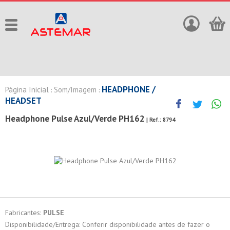
HEADPHONE /
Página Inicial
Som/Imagem
:
:
HEADSET
Headphone Pulse Azul/Verde PH162
| Ref.:
8794
Fabricantes:
PULSE
Disponibilidade/Entrega: Conferir disponibilidade antes de fazer o