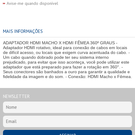
Avise-me quando disponível
MAIS INFORMAÇÕES
ADAPTADOR HDMI MACHO X HDMI FÊMEA 360º GRAUS -
Adaptador HDMI rotativo, ideal para conexão de cabos em locais
de difícil acesso, ou locais que exigem curva acentuada do cabo. -
Um cabo quando dobrado pode ter seu sistema interno
prejudicado, para evitar que isso aconteça, você pode utilizar este
adaptador que está preparado para fazer a rotação em 360°. -
Seus conectores são banhados a ouro para garantir a qualidade e
fidelidade da imagem e do som. - Conexão: HDMI Macho x Fêmea.
NEWSLETTER