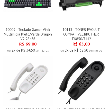
10009 - Teclado Gamer Vinik
10113 - TONER EVOLUT
Multimídia Preto/Verde Dragon
COMPATIVEL BROTHER
V2 28436
TN850/3442
R$ 69,00
R$ 65,00
2x de R$ 34,50
2x de R$ 32,50
ou
sem juros
ou
sem juros