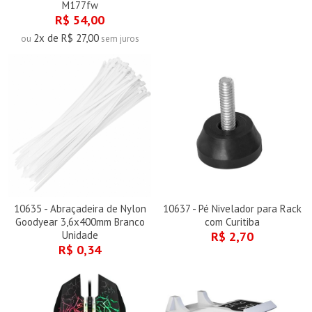
M177fw
R$ 54,00
2x de R$ 27,00
ou
sem juros
10635 - Abraçadeira de Nylon
10637 - Pé Nivelador para Rack
Goodyear 3,6x400mm Branco
com Curitiba
Unidade
R$ 2,70
R$ 0,34