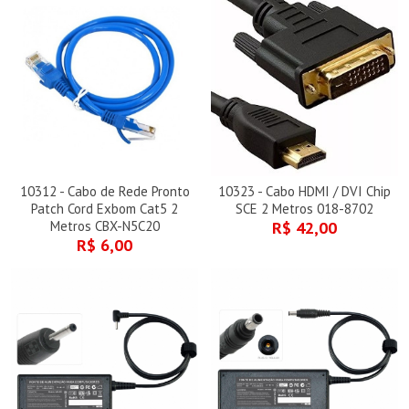
10312 - Cabo de Rede Pronto
10323 - Cabo HDMI / DVI Chip
Patch Cord Exbom Cat5 2
SCE 2 Metros 018-8702
Metros CBX-N5C20
R$ 42,00
R$ 6,00