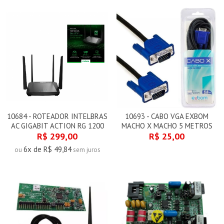
10684 - ROTEADOR INTELBRAS
10693 - CABO VGA EXBOM
AC GIGABIT ACTION RG 1200
MACHO X MACHO 5 METROS
R$ 299,00
R$ 25,00
6x de R$ 49,84
ou
sem juros