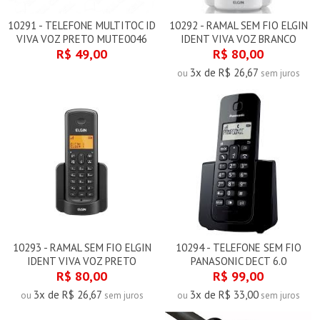
10291 - TELEFONE MULTITOC ID
10292 - RAMAL SEM FIO ELGIN
VIVA VOZ PRETO MUTE0046
IDENT VIVA VOZ BRANCO
R$ 49,00
R$ 80,00
3x de R$ 26,67
ou
sem juros
10293 - RAMAL SEM FIO ELGIN
10294 - TELEFONE SEM FIO
IDENT VIVA VOZ PRETO
PANASONIC DECT 6.0
R$ 80,00
R$ 99,00
3x de R$ 26,67
3x de R$ 33,00
ou
sem juros
ou
sem juros