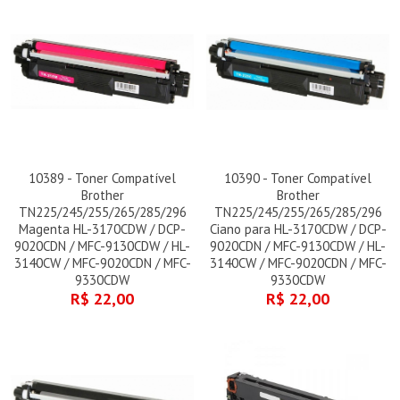
10389 - Toner Compatível
10390 - Toner Compatível
Brother
Brother
TN225/245/255/265/285/296
TN225/245/255/265/285/296
Magenta HL-3170CDW / DCP-
Ciano para HL-3170CDW / DCP-
9020CDN / MFC-9130CDW / HL-
9020CDN / MFC-9130CDW / HL-
3140CW / MFC-9020CDN / MFC-
3140CW / MFC-9020CDN / MFC-
9330CDW
9330CDW
R$ 22,00
R$ 22,00