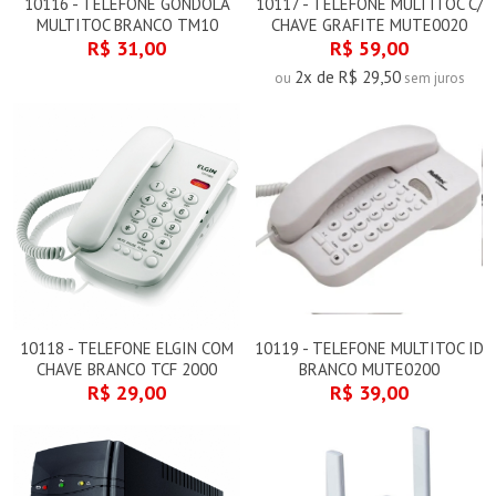
10116 - TELEFONE GONDOLA
10117 - TELEFONE MULTITOC C/
MULTITOC BRANCO TM10
CHAVE GRAFITE MUTE0020
R$ 31,00
R$ 59,00
2x de R$ 29,50
ou
sem juros
10118 - TELEFONE ELGIN COM
10119 - TELEFONE MULTITOC ID
CHAVE BRANCO TCF 2000
BRANCO MUTE0200
R$ 29,00
R$ 39,00