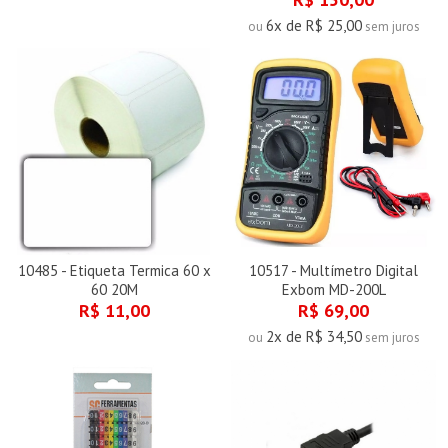
6x de R$ 25,00
ou
sem juros
10485 - Etiqueta Termica 60 x
10517 - Multímetro Digital
60 20M
Exbom MD-200L
R$ 11,00
R$ 69,00
2x de R$ 34,50
ou
sem juros