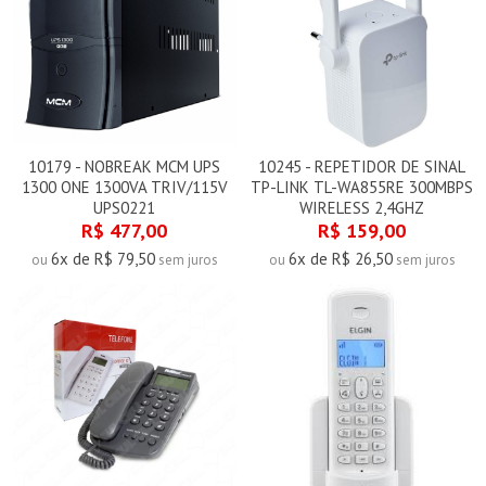
10179 - NOBREAK MCM UPS
10245 - REPETIDOR DE SINAL
1300 ONE 1300VA TRIV/115V
TP-LINK TL-WA855RE 300MBPS
UPS0221
WIRELESS 2,4GHZ
R$ 477,00
R$ 159,00
6x de R$ 79,50
6x de R$ 26,50
ou
sem juros
ou
sem juros