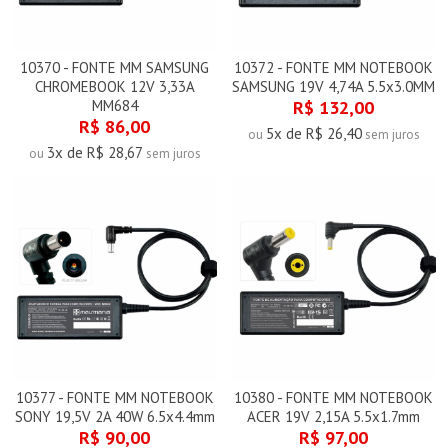
10370 - FONTE MM SAMSUNG
10372 - FONTE MM NOTEBOOK
CHROMEBOOK 12V 3,33A
SAMSUNG 19V 4,74A 5.5x3.0MM
MM684
R$ 132,00
R$ 86,00
5x de R$ 26,40
ou
sem juros
3x de R$ 28,67
ou
sem juros
10377 - FONTE MM NOTEBOOK
10380 - FONTE MM NOTEBOOK
SONY 19,5V 2A 40W 6.5x4.4mm
ACER 19V 2,15A 5.5x1.7mm
R$ 90,00
R$ 97,00