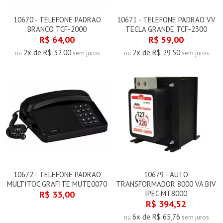
10670 - TELEFONE PADRAO
10671 - TELEFONE PADRAO VV
BRANCO TCF-2000
TECLA GRANDE TCF-2300
R$ 64,00
R$ 59,00
2x de R$ 32,00
2x de R$ 29,50
ou
sem juros
ou
sem juros
10672 - TELEFONE PADRAO
10679 - AUTO
MULTITOC GRAFITE MUTE0070
TRANSFORMADOR 8000 VA BIV
R$ 33,00
IPEC MT8000
R$ 394,52
6x de R$ 65,76
ou
sem juros