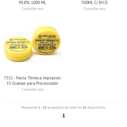
99,8% 1000 ML
500ML C/ BICO
Consulte-nos
Consulte-nos
7332 - Pasta Térmica Implastec
15 Gramas para Processador
Consulte-nos
Mostrando
1
-
15
produto(s) do total de
15
disponíveis.
1