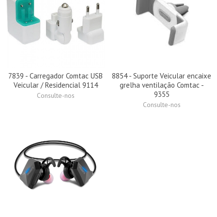
7839 - Carregador Comtac USB
8854 - Suporte Veicular encaixe
Veicular / Residencial 9114
grelha ventilação Comtac -
9355
Consulte-nos
Consulte-nos