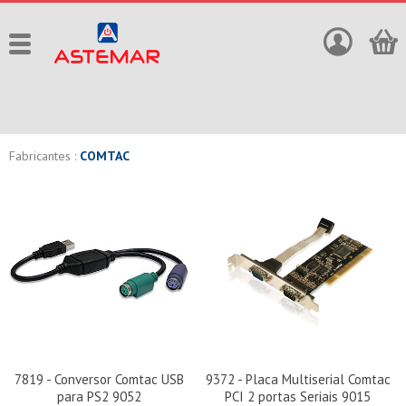
Fabricantes :
COMTAC
7819 - Conversor Comtac USB
9372 - Placa Multiserial Comtac
para PS2 9052
PCI 2 portas Seriais 9015