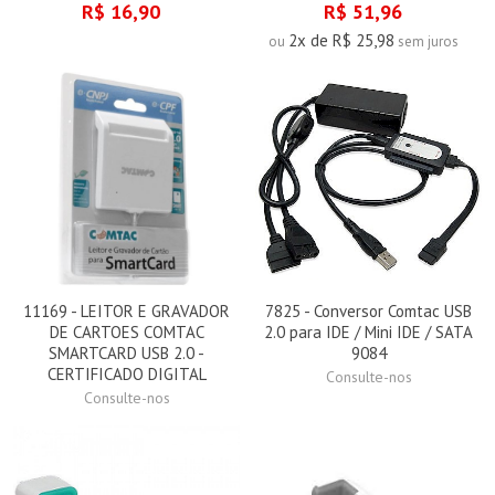
R$ 16,90
R$ 51,96
2x de R$ 25,98
ou
sem juros
11169 - LEITOR E GRAVADOR
7825 - Conversor Comtac USB
DE CARTOES COMTAC
2.0 para IDE / Mini IDE / SATA
SMARTCARD USB 2.0 -
9084
CERTIFICADO DIGITAL
Consulte-nos
Consulte-nos