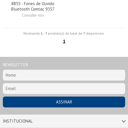
8855 - Fones de Ouvido
Bluetooth Comtac 9357
Consulte-nos
Mostrando
1
-
7
produto(s) do total de
7
disponíveis.
1
NEWSLETTER
INSTITUCIONAL