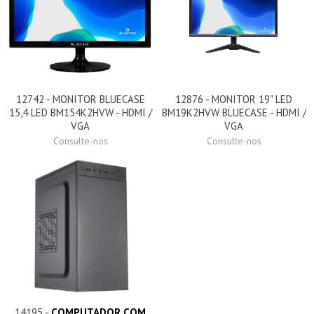
12742 - MONITOR BLUECASE
12876 - MONITOR 19" LED
15,4 LED BM154K2HVW - HDMI /
BM19K2HVW BLUECASE - HDMI /
VGA
VGA
Consulte-nos
Consulte-nos
14195 -
COMPUTADOR COM