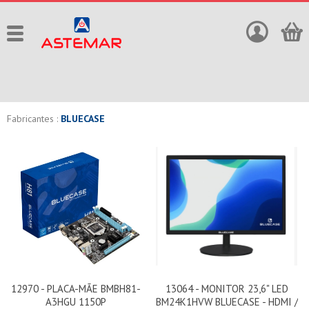
Fabricantes :
BLUECASE
12970 - PLACA-MÃE BMBH81-
13064 - MONITOR 23,6" LED
A3HGU 1150P
BM24K1HVW BLUECASE - HDMI /