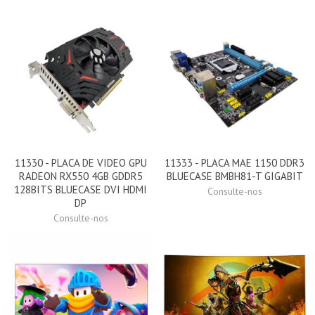
11330 - PLACA DE VIDEO GPU
11333 - PLACA MAE 1150 DDR3
RADEON RX550 4GB GDDR5
BLUECASE BMBH81-T GIGABIT
128BITS BLUECASE DVI HDMI
Consulte-nos
DP
Consulte-nos