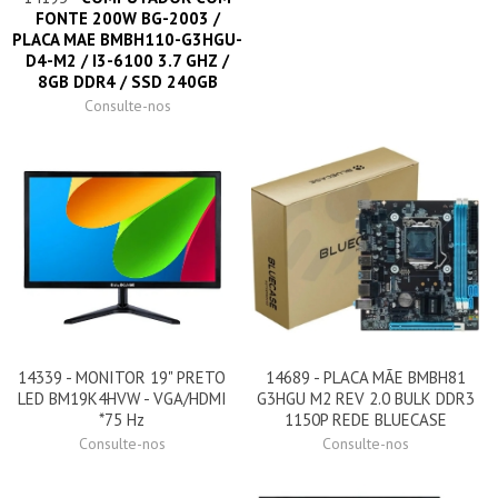
FONTE 200W BG-2003 /
PLACA MAE BMBH110-G3HGU-
D4-M2 / I3-6100 3.7 GHZ /
8GB DDR4 / SSD 240GB
Consulte-nos
14339 - MONITOR 19" PRETO
14689 - PLACA MÃE BMBH81
LED BM19K4HVW - VGA/HDMI
G3HGU M2 REV 2.0 BULK DDR3
*75 Hz
1150P REDE BLUECASE
Consulte-nos
Consulte-nos