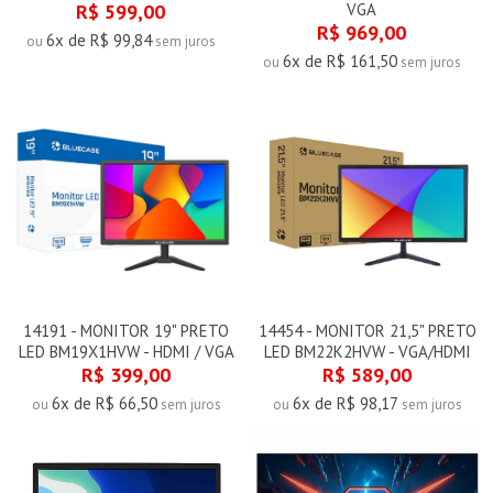
R$ 599,00
VGA
R$ 969,00
6x de R$ 99,84
ou
sem juros
6x de R$ 161,50
ou
sem juros
14191 - MONITOR 19" PRETO
14454 - MONITOR 21,5" PRETO
LED BM19X1HVW - HDMI / VGA
LED BM22K2HVW - VGA/HDMI
R$ 399,00
R$ 589,00
6x de R$ 66,50
6x de R$ 98,17
ou
sem juros
ou
sem juros