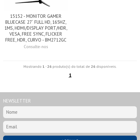
15152 - MONITOR GAMER
BLUECASE 27´ FULL HD, 165HZ,
1MS, HDMI/DISPLAY PORT/HDR,
VESA, FREE SYNC, FLICKER
FREE, HDR, CURVO - BM2712GC
Consulte-nos
Mostrando
1
-
26
produto(s) do total de
26
disponíveis.
1
NEWSLETTER