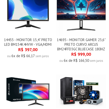
14455 - MONITOR 15,4" PRETO
14695 - MONITOR GAMER 23,6''
LED BM154K4HVW - VGA/HDMI
PRETO CURVO ARCUS
R$ 397,00
BM24FFD3GC BLUECASE 180HZ
R$ 999,00
6x de R$ 66,17
ou
sem juros
6x de R$ 166,50
ou
sem juros