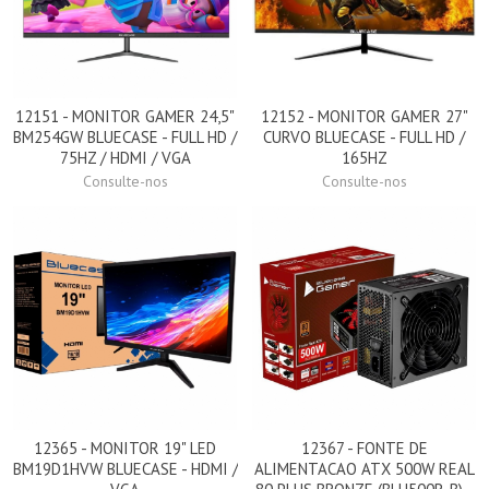
12151 - MONITOR GAMER 24,5"
12152 - MONITOR GAMER 27"
BM254GW BLUECASE - FULL HD /
CURVO BLUECASE - FULL HD /
75HZ / HDMI / VGA
165HZ
Consulte-nos
Consulte-nos
12365 - MONITOR 19" LED
12367 - FONTE DE
BM19D1HVW BLUECASE - HDMI /
ALIMENTACAO ATX 500W REAL