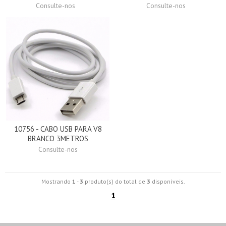
Consulte-nos
Consulte-nos
10756 - CABO USB PARA V8
BRANCO 3METROS
Consulte-nos
Mostrando
1
-
3
produto(s) do total de
3
disponíveis.
1